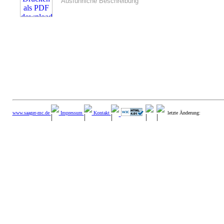
Ausführliche Beschreibung
www.saager-mc.de
Impressum
Kontakt
letzte Änderung: