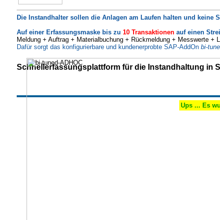
Die Instandhalter sollen die Anlagen am Laufen halten und keine 
Auf einer Erfassungsmaske bis zu
10 Transaktionen
auf einen Stre
Meldung + Auftrag + Materialbuchung + Rückmeldung + Messwerte + Li
Dafür sorgt das konfigurierbare und kundenerprobte SAP-AddOn
bi-tu
Schnellerfassungsplattform für die Instandhaltung in
Ups ... Es wu