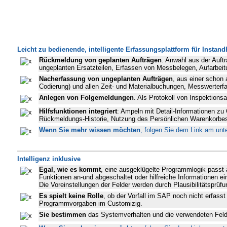
Leicht zu bedienende, intelligente Erfassungsplattform für Instan
Rückmeldung von geplanten Aufträgen
. Anwahl aus der Auft
ungeplanten Ersatzteilen, Erfassen von Messbelegen, Aufarbeitu
Nacherfassung von ungeplanten Aufträgen
, aus einer schon
Codierung) und allen Zeit- und Materialbuchungen, Messwerterf
Anlegen von Folgemeldungen
. Als Protokoll von Inspektions
Hilfsfunktionen integriert
: Ampeln mit Detail-Informationen zu
Rückmeldungs-Historie, Nutzung des Persönlichen Warenkorbes
Wenn Sie mehr wissen möchten
, folgen Sie dem Link am unt
Intelligenz inklusive
Egal, wie es kommt
, eine ausgeklügelte Programmlogik passt
Funktionen an-und abgeschaltet oder hilfreiche Informationen ei
Die Voreinstellungen der Felder werden durch Plausibilitätsprü
Es spielt keine Rolle
, ob der Vorfall im SAP noch nicht erfass
Programmvorgaben im Customizig.
Sie bestimmen
das Systemverhalten und die verwendeten Felde