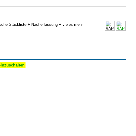
che Stückliste + Nacherfassung + vieles mehr
 einzuschalten